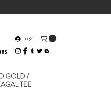
ログイン
ves
 GOLD /
EAGAL TEE