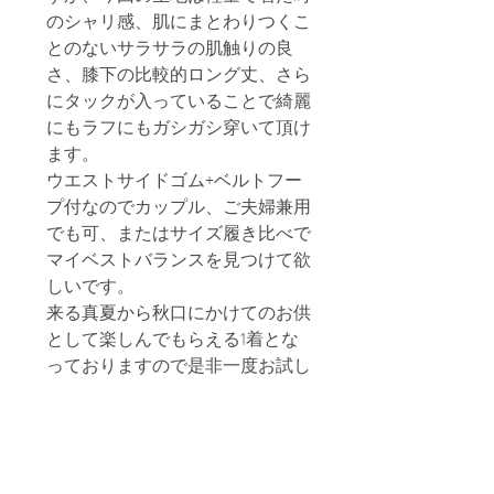
のシャリ感、肌にまとわりつくこ
とのないサラサラの肌触りの良
さ、膝下の比較的ロング丈、さら
にタックが入っていることで綺麗
にもラフにもガシガシ穿いて頂け
ます。
ウエストサイドゴム+ベルトフー
プ付なのでカップル、ご夫婦兼用
でも可、またはサイズ履き比べで
マイベストバランスを見つけて欲
しいです。
来る真夏から秋口にかけてのお供
として楽しんでもらえる1着とな
っておりますので是非一度お試し
ください。
宜しくお願い致します。