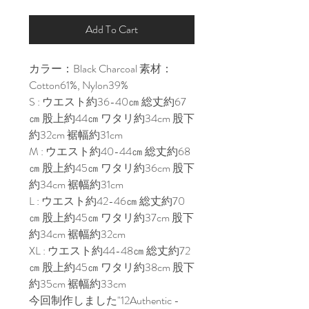
Add To Cart
カラー：Black Charcoal 素材：
Cotton61%, Nylon39%
S : ウエスト約36-40㎝ 総丈約67
㎝ 股上約44㎝ ワタリ約34cm 股下
約32cm 裾幅約31cm
M : ウエスト約40-44㎝ 総丈約68
㎝ 股上約45㎝ ワタリ約36cm 股下
約34cm 裾幅約31cm
L : ウエスト約42-46㎝ 総丈約70
㎝ 股上約45㎝ ワタリ約37cm 股下
約34cm 裾幅約32cm
XL : ウエスト約44-48㎝ 総丈約72
㎝ 股上約45㎝ ワタリ約38cm 股下
約35cm 裾幅約33cm
今回制作しました"12Authentic -