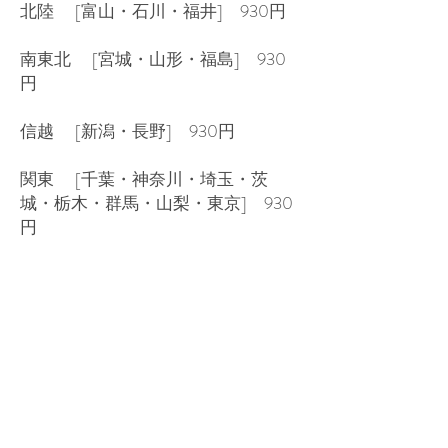
北陸 [富山・石川・福井] 930円
南東北 [宮城・山形・福島] 930
円
信越 [新潟・長野] 930円
関東 [千葉・神奈川・埼玉・茨
城・栃木・群馬・山梨・東京] 930
円
代引き手数料一覧
1円～300円 1万円～400円
10万円～500円
12STADIUM