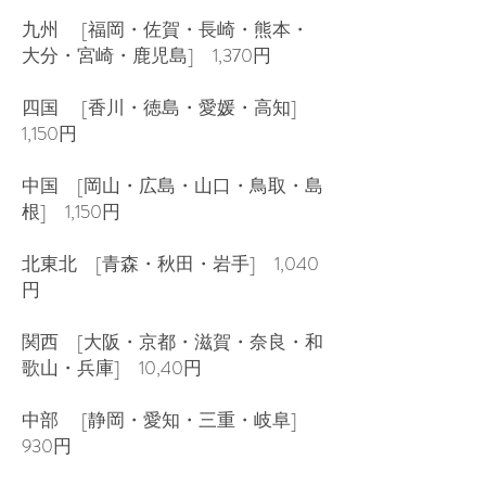
九州 [福岡・佐賀・長崎・熊本・
大分・宮崎・鹿児島] 1,370円
四国 [香川・徳島・愛媛・高知]
1,150円
中国 [岡山・広島・山口・鳥取・島
根] 1,150円
北東北 [青森・秋田・岩手] 1,040
円
関西 [大阪・京都・滋賀・奈良・和
歌山・兵庫] 10,40円
中部 [静岡・愛知・三重・岐阜]
930円