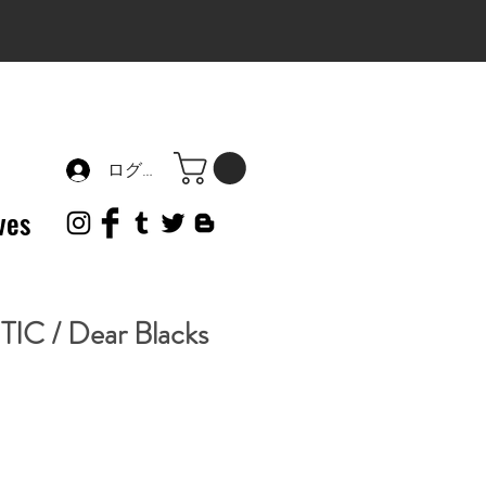
ログイン
ves
C / Dear Blacks