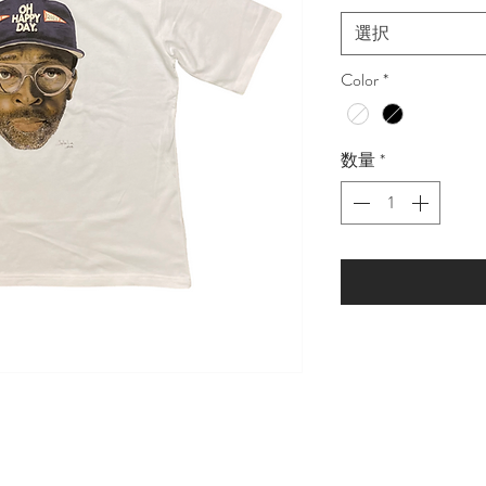
選択
Color
*
数量
*