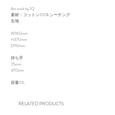
Art work by 1Q

素材：コットン100% シーチング
生地

W360mm

H370mm

D110mm

持ち手

25mm

470mm

容量10L
RELATED PRODUCTS