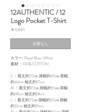
12AUTHENTIC / 12
Logo Pocket T-Shirt
価
￥4,840
格
在庫なし
カラー: Royal Blue / White

素材：100% COTTON

S ：着丈約70㎝ 身幅約45㎝ 肩幅
約44cm 袖丈約17cm

M ：着丈約72㎝ 身幅約51㎝ 肩幅
約48cm 袖丈約18cm

L ：着丈約75㎝ 身幅約55㎝ 肩幅
約51cm 袖丈約19cm

XL：着丈約78㎝ 身幅約60㎝ 肩幅