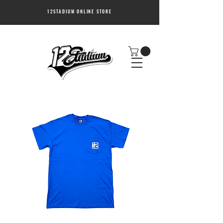
12STADIUM ONLINE STORE