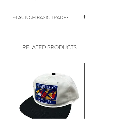
~LAUNCH BASIC TRADE~
ベーシックを基本にファッション
という枠の中で常に人々が求める
理想の物を追及し、オートクチュ
RELATED PRODUCTS
ールとプライシングを追い求め
日々着手する日本のブランド。