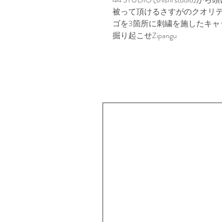
被って頂けるさすがのクオリティ
ゴを3箇所に刺繍を施したキャ
掘り起こせZipangu