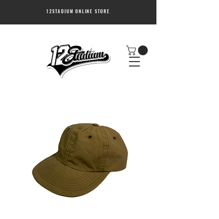
12STADIUM ONLINE STORE