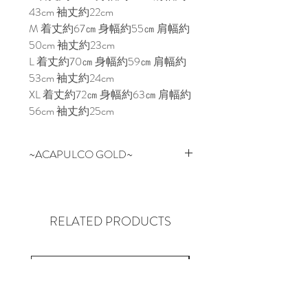
43cm 袖丈約22cm
M 着丈約67㎝ 身幅約55㎝ 肩幅約
50cm 袖丈約23cm
L 着丈約70㎝ 身幅約59㎝ 肩幅約
53cm 袖丈約24cm
XL 着丈約72㎝ 身幅約63㎝ 肩幅約
56cm 袖丈約25cm
~ACAPULCO GOLD~
NYの某有名スケートブランドの
デザイン/企画を担当していたス
タッフが2006年にスタートした
RELATED PRODUCTS
NEW YORK SOHO発のブランド