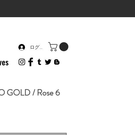
ログイン
ves
 GOLD / Rose 6