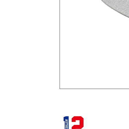
12STADIUM
千葉県千葉市中央区富士見2
キタガワビル1Ｆ