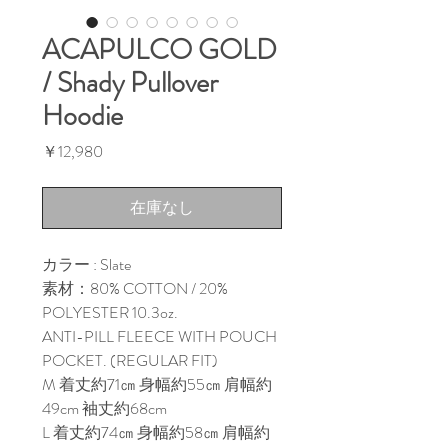
ACAPULCO GOLD
/ Shady Pullover
Hoodie
価
￥12,980
格
在庫なし
カラー : Slate
素材：80% COTTON / 20%
POLYESTER 10.3oz.
ANTI-PILL FLEECE WITH POUCH
POCKET. (REGULAR FIT)
M 着丈約71㎝ 身幅約55㎝ 肩幅約
49cm 袖丈約68cm
L 着丈約74㎝ 身幅約58㎝ 肩幅約