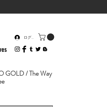
ログイン
ves
 GOLD / The Way
ee