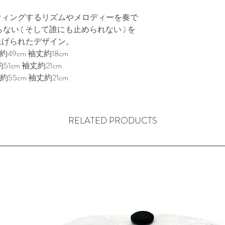
ウィングするリズムやメロディーを奏で
い ( そして誰にも止められない ) を
上げられたデザイン。
49cm 袖丈約18cm
51cm 袖丈約21cm
約55cm 袖丈約21cm
RELATED PRODUCTS