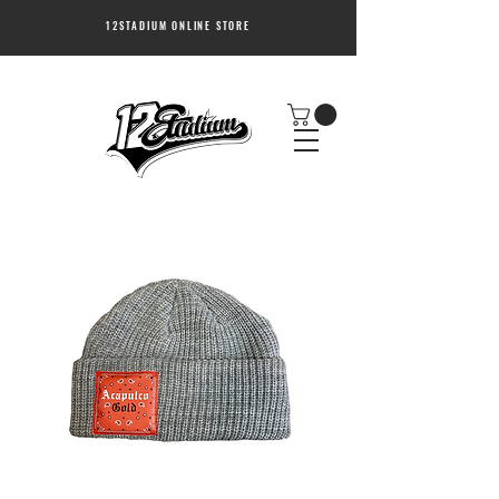
12STADIUM ONLINE STORE