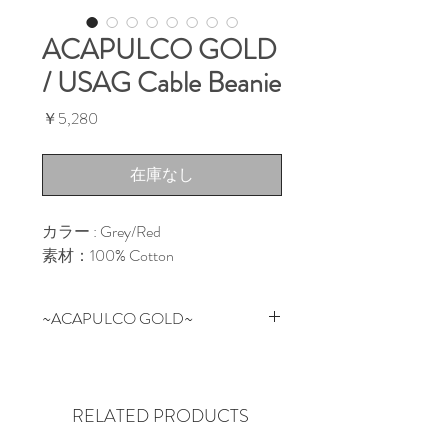
ACAPULCO GOLD
/ USAG Cable Beanie
価
￥5,280
格
在庫なし
カラー : Grey/Red

素材：100% Cotton
~ACAPULCO GOLD~
NYの某有名スケートブランドの
デザイン/企画を担当していたス
タッフが2006年にスタートした
RELATED PRODUCTS
NEW YORK SOHO発のブランド