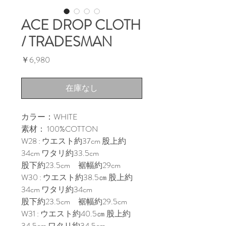
ACE DROP CLOTH
/ TRADESMAN
価
￥6,980
格
在庫なし
カラー：WHITE
素材： 100%COTTON
W28 : ウエスト約37cm 股上約
34cm ワタリ約33.5cm
股下約23.5cm 裾幅約29cm
W30 : ウエスト約38.5㎝ 股上約
34cm ワタリ約34cm
股下約23.5cm 裾幅約29.5cm
W31 : ウエスト約40.5㎝ 股上約
34.5cm ワタリ約34.5cm