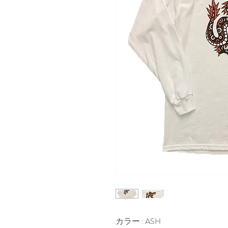
カラー : ASH