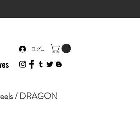
ログイン
ves
heels / DRAGON