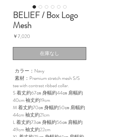
BELIEF / Box Logo
Mesh
価
￥7,020
格
在庫なし
カラー：Navy
素材：Premium stretch mesh S/S
tee with contrast ribbed collar.
S 着丈約67㎝ 身幅約44㎝ 肩幅約
40cm 袖丈約19cm
M 着丈約70㎝ 身幅約50㎝ 肩幅約
44cm 袖丈約21cm
L 着丈約73㎝ 身幅約56㎝ 肩幅約
49cm 袖丈約22cm
XL 着丈約75㎝ 身幅約61㎝ 肩幅約