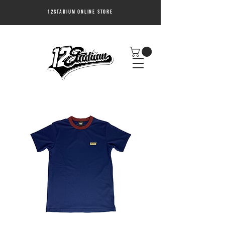
12STADIUM ONLINE STORE