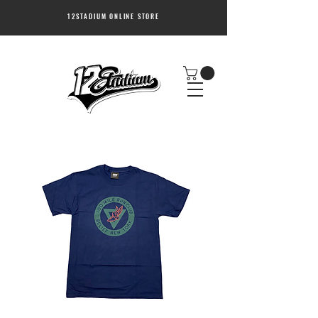
12STADIUM ONLINE STORE