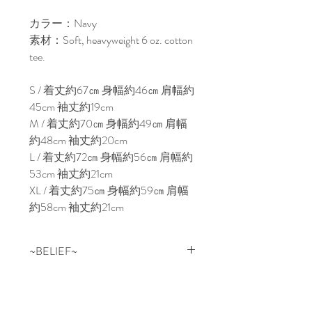
カラー：Navy

素材：Soft, heavyweight 6 oz. cotton 
tee.

S / 着丈約67㎝ 身幅約46㎝ 肩幅約
45cm 袖丈約19cm

M / 着丈約70㎝ 身幅約49㎝ 肩幅
約48cm 袖丈約20cm

L / 着丈約72㎝ 身幅約56㎝ 肩幅約
53cm 袖丈約21cm

XL / 着丈約75㎝ 身幅約59㎝ 肩幅
約58cm 袖丈約21cm
~BELIEF~
NEWYORKはQUEENSにある
SKATE SHOP “BELIEF” BELIEFの
スケートチームはもちろん、地元