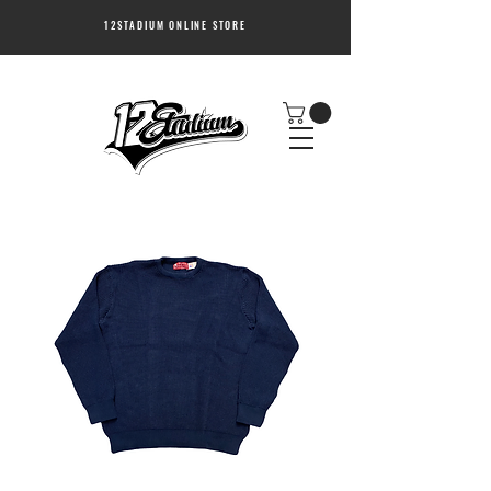
12STADIUM ONLINE STORE