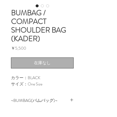
BUMBAG /
COMPACT
SHOULDER BAG
(KADER)
価
￥5,500
格
在庫なし
カラー：BLACK

サイズ：One Size
~BUMBAG(バムバッグ)~
スケーターのBobby Longが手掛け
るカリフォルニア発ローカルブラ