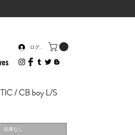
ログイン
ves
IC / CB boy L/S
在庫なし