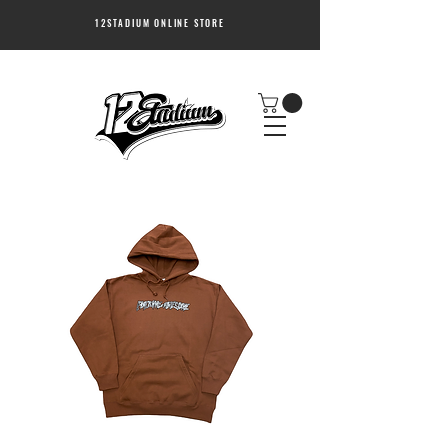
12STADIUM ONLINE STORE