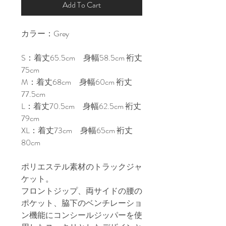
Add To Cart
カラー：Grey

S：着丈65.5cm　身幅58.5cm 裄丈
75cm

M：着丈68cm　身幅60cm 裄丈
77.5cm

L：着丈70.5cm　身幅62.5cm 裄丈
79cm

XL：着丈73cm　身幅65cm 裄丈
80cm

ポリエステル素材のトラックジャ
ケット。

フロントジップ、両サイドの腰の
ポケット、脇下のベンチレーショ
ン機能にコンシールジッパーを使