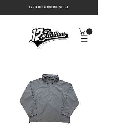
12STADIUM ONLINE STORE