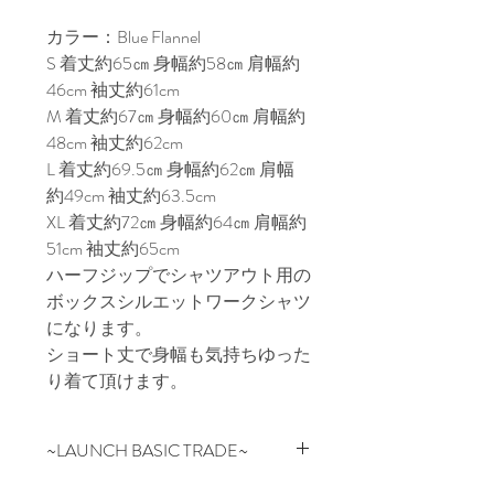
カラー：Blue Flannel
S 着丈約65㎝ 身幅約58㎝ 肩幅約
46cm 袖丈約61cm
M 着丈約67㎝ 身幅約60㎝ 肩幅約
48cm 袖丈約62cm
L 着丈約69.5㎝ 身幅約62㎝ 肩幅
約49cm 袖丈約63.5cm
XL 着丈約72㎝ 身幅約64㎝ 肩幅約
51cm 袖丈約65cm
ハーフジップでシャツアウト用の
ボックスシルエットワークシャツ
になります。
ショート丈で身幅も気持ちゆった
り着て頂けます。
~LAUNCH BASIC TRADE~
ベーシックを基本にファッション