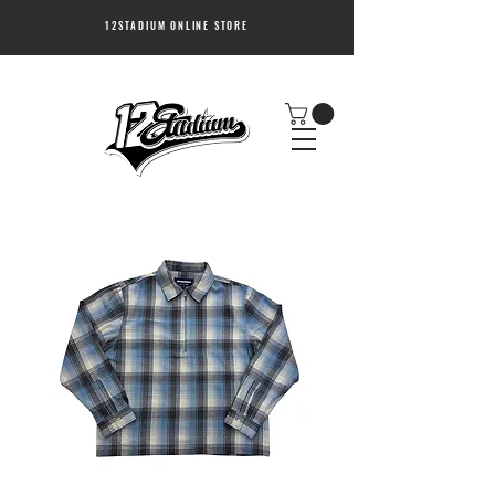
12STADIUM ONLINE STORE