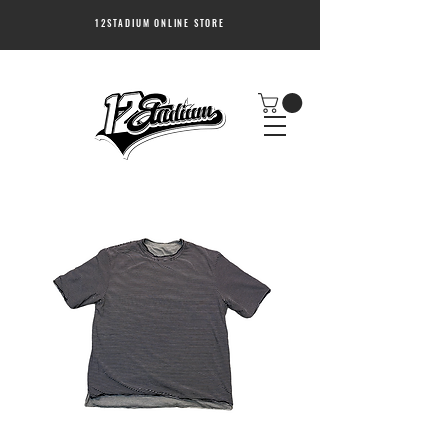
12STADIUM ONLINE STORE