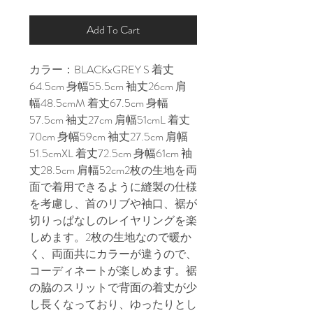
Add To Cart
カラー：BLACKxGREY S 着丈
64.5cm 身幅55.5cm 袖丈26cm 肩
幅48.5cmM 着丈67.5cm 身幅
57.5cm 袖丈27cm 肩幅51cmL 着丈
70cm 身幅59cm 袖丈27.5cm 肩幅
51.5cmXL 着丈72.5cm 身幅61cm 袖
丈28.5cm 肩幅52cm2枚の生地を両
面で着用できるように縫製の仕様
を考慮し、首のリブや袖口、裾が
切りっぱなしのレイヤリングを楽
しめます。2枚の生地なので暖か
く、両面共にカラーが違うので、
コーディネートが楽しめます。裾
の脇のスリットで背面の着丈が少
し長くなっており、ゆったりとし