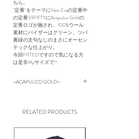
ちら。
"定番"をテーマにNew Eraの定番中
の定番59FIFTYにAcapulco Goldの
定番ロゴが施され、100%ウール
素材にバイザーはグリーン、ツバ
裏緑の文句なしのまさにオーセン
テックな仕上がり。
今回FITTEDですので気になる方
は是非Myサイズで!!
~ACAPULCO GOLD~
NYの某有名スケートブランドの
デザイン/企画を担当していたス
タッフが2006年にスタートした
RELATED PRODUCTS
NEW YORK SOHO発のブランド