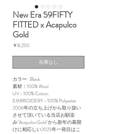
New Era 59FIFTY
FITTED x Acapulco
Gold
価
￥8,250
格
在庫なし
カラー : Black
素材：100% Wool
UV - 100% Cotton
EMBROIDERY - 100% Polyester
2006年の立ち上げから取り扱い
させて頂いている当店お馴染
み"Acapulco Gold"から新年の幕開
けに相応しい2025年一発目はこ