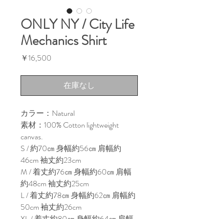
ONLY NY / City Life
Mechanics Shirt
価
￥16,500
格
在庫なし
カラー：Natural
素材：100% Cotton lightweight
canvas.
S / 約70㎝ 身幅約56㎝ 肩幅約
46cm 袖丈約23cm
M / 着丈約76㎝ 身幅約60㎝ 肩幅
約48cm 袖丈約25cm
L / 着丈約78㎝ 身幅約62㎝ 肩幅約
50cm 袖丈約26cm
XL / 着丈約80㎝ 身幅約64㎝ 肩幅