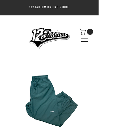
12STADIUM ONLINE STORE