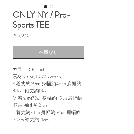
ONLY NY / Pro-
Sports TEE
価
￥5,940
格
在庫なし
カラー：Pistachio
素材：6oz, 100% Cotton
S 着丈約69㎝ 身幅約46㎝ 肩幅約
44cm 袖丈約18cm
M 着丈約72㎝ 身幅約49㎝ 肩幅約
47cm 袖丈約21cm
L 着丈約74㎝ 身幅約54㎝ 肩幅約
50cm 袖丈約21cm