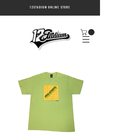
12STADIUM ONLINE STORE