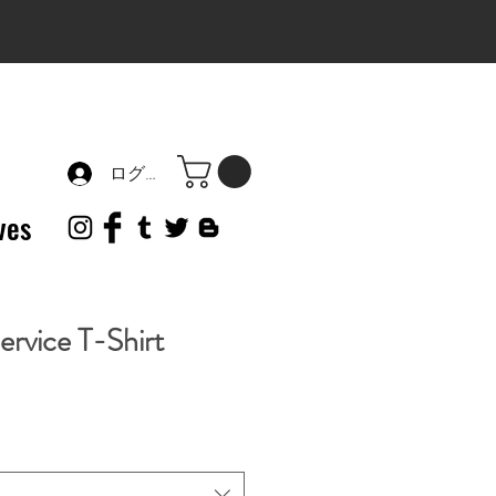
ログイン
ves
ervice T-Shirt