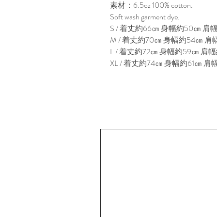
素材：6.5oz 100% cotton.
Soft wash garment dye.
S / 着丈約66㎝ 身幅約50㎝ 肩幅
M / 着丈約70㎝ 身幅約54㎝ 肩幅
L / 着丈約72㎝ 身幅約59㎝ 肩幅
XL / 着丈約74㎝ 身幅約61㎝ 肩