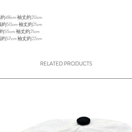
のを表現していま
約48cm 袖丈約20cm
約50cm 袖丈約21cm
約55cm 袖丈約21cm
幅約57cm 袖丈約22cm
RELATED PRODUCTS