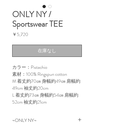
ONLY NY /
Sportswear TEE
価
￥5,720
格
在庫なし
カラー：Pistachio
素材：100% Ringspun cotton
M 着丈約70㎝ 身幅約49㎝ 肩幅約
49cm 袖丈約20cm
L 着丈約73㎝ 身幅約54㎝ 肩幅約
52cm 袖丈約21cm
~ONLY NY~