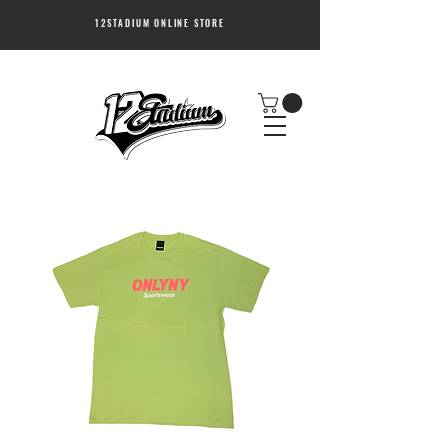
12STADIUM ONLINE STORE