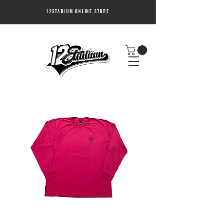
12STADIUM ONLINE STORE