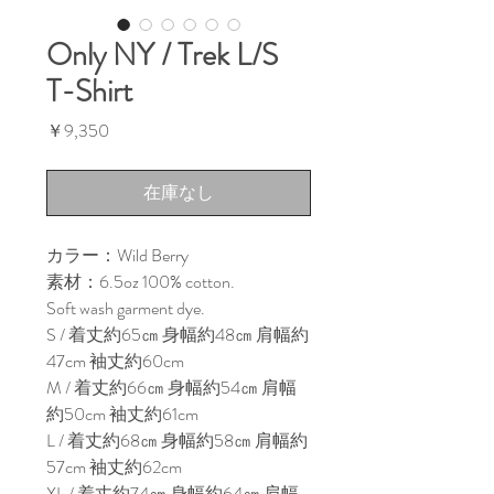
Only NY / Trek L/S
T-Shirt
価
￥9,350
格
在庫なし
カラー：Wild Berry
素材：6.5oz 100% cotton.
Soft wash garment dye.
S / 着丈約65㎝ 身幅約48㎝ 肩幅約
47cm 袖丈約60cm
M / 着丈約66㎝ 身幅約54㎝ 肩幅
約50cm 袖丈約61cm
L / 着丈約68㎝ 身幅約58㎝ 肩幅約
57cm 袖丈約62cm
XL / 着丈約74㎝ 身幅約64㎝ 肩幅