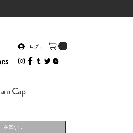
ログイン
ves
eam Cap
在庫なし