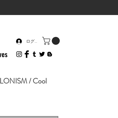
ログイン
ves
ONISM / Cool