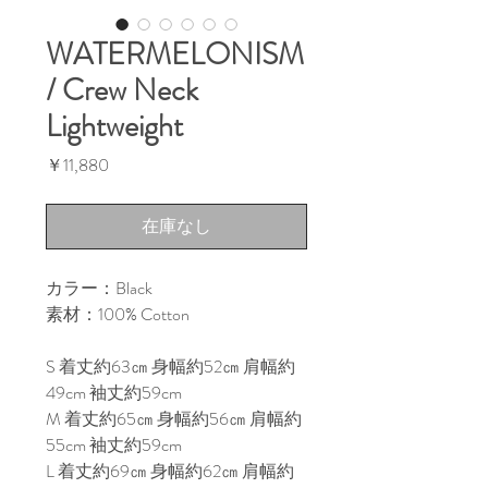
WATERMELONISM
/ Crew Neck
Lightweight
価
￥11,880
格
在庫なし
カラー：Black

素材：100% Cotton

S 着丈約63㎝ 身幅約52㎝ 肩幅約
49cm 袖丈約59cm

M 着丈約65㎝ 身幅約56㎝ 肩幅約
55cm 袖丈約59cm

L 着丈約69㎝ 身幅約62㎝ 肩幅約