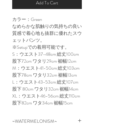
Add To Cart
カラー：Green
なめらかな肌触りの気持ちの良い
質感で着心地も抜群に優れたスウ
ェットパンツ。
※Setupでの着用可能です。
S：ウエスト37-48cm 総丈100cm
股下72cm ワタリ29cm 裾幅12cm
M：ウエスト41-50cm 総丈103cm
股下78cm ワタリ32cm 裾幅13cm
L：ウエスト43-53cm 総丈107cm
股下 80cm ワタリ32cm 裾幅14cm
XL：ウエスト46-56cm 総丈110cm
股下82cm ワタ34cm 裾幅15cm
~WATERMELONISM~