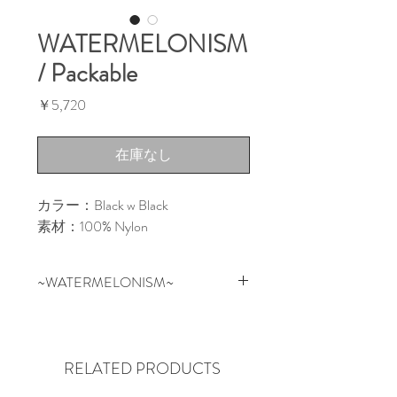
WATERMELONISM
/ Packable
価
￥5,720
格
在庫なし
カラー：Black w Black
素材：100% Nylon
~WATERMELONISM~
スイカはお祝いの場、アウトド
ア、フルーツのように新鮮かつ健
康的にリフレッシュできるもの。
RELATED PRODUCTS
スケートボードを通して文化、