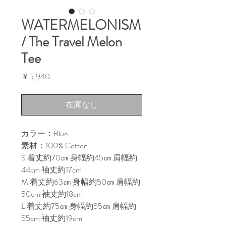
WATERMELONISM
/ The Travel Melon
Tee
価
￥5,940
格
在庫なし
カラー：Blue
素材：100% Cotton
S 着丈約70㎝ 身幅約45㎝ 肩幅約
44cm 袖丈約17cm
M 着丈約63㎝ 身幅約50㎝ 肩幅約
50cm 袖丈約18cm
L 着丈約75㎝ 身幅約55㎝ 肩幅約
55cm 袖丈約19cm