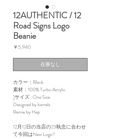
12AUTHENTIC / 12
Road Signs Logo
Beanie
価
￥5,940
格
在庫なし
カラー：Black
素材：100% Turbo Acrylic
]サイズ : One Size
Designed by barrels
Remix by Hep
12月12日の当店の23執念に合わせ
て今回はNew Logo!!