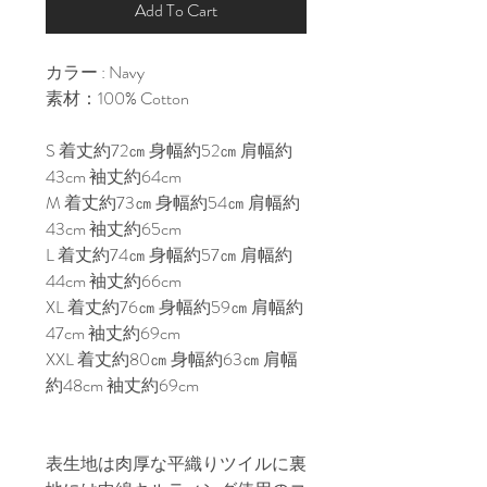
Add To Cart
カラー : Navy

素材：100% Cotton

S 着丈約72㎝ 身幅約52㎝ 肩幅約
43cm 袖丈約64cm

M 着丈約73㎝ 身幅約54㎝ 肩幅約
43cm 袖丈約65cm

L 着丈約74㎝ 身幅約57㎝ 肩幅約
44cm 袖丈約66cm

XL 着丈約76㎝ 身幅約59㎝ 肩幅約
47cm 袖丈約69cm

XXL 着丈約80㎝ 身幅約63㎝ 肩幅
約48cm 袖丈約69cm

表生地は肉厚な平織りツイルに裏