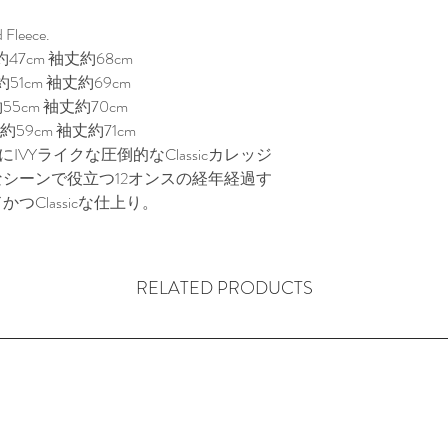
 Fleece.
47cm 袖丈約68cm
51cm 袖丈約69cm
55cm 袖丈約70cm
約59cm 袖丈約71cm
にIVYライクな圧倒的なClassicカレッジ
シーンで役立つ12オンスの経年経過す
Classicな仕上り。
RELATED PRODUCTS