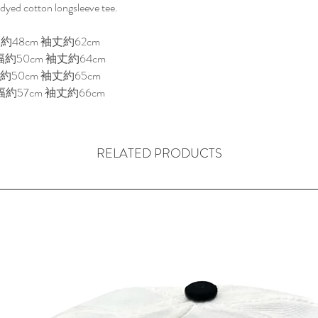
の存在感のデザイ
d cotton longsleeve tee.

SHOPのコンセ
で素晴らしく、そ
約48cm 袖丈約62cm

臭がたまらない、まさに「
約50cm 袖丈約64cm

CLOTHING」
約50cm 袖丈約65cm

幅約57cm 袖丈約66cm
RELATED PRODUCTS