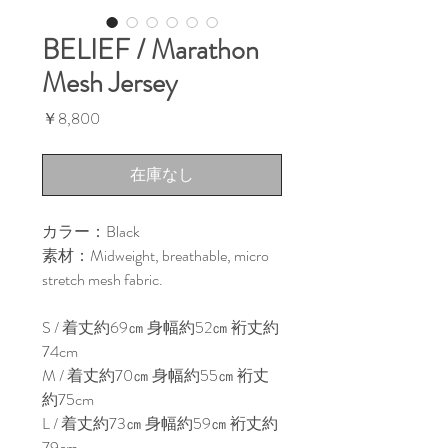
BELIEF / Marathon
Mesh Jersey
価
￥8,800
格
在庫なし
カラー：Black

素材：Midweight, breathable, micro 
stretch mesh fabric.

S / 着丈約69㎝ 身幅約52㎝ 裄丈約
74cm

M / 着丈約70㎝ 身幅約55㎝ 裄丈
約75cm

L / 着丈約73㎝ 身幅約59㎝ 裄丈約
79cm
