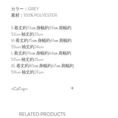
カラー：GREY

素材：100% POLYESTER.

S 着丈約73㎝ 身幅約59㎝ 肩幅約
52cm 袖丈約22cm

M 着丈約75㎝ 身幅約61㎝ 肩幅約
55cm 袖丈約24cm

L 着丈約76㎝ 身幅約64㎝ 肩幅約
57cm 袖丈約25cm

XL 着丈約80㎝ 身幅約67㎝ 肩幅約
59cm 袖丈約27cm
~CalTop~
1999年に創業されたCalTop 。
デイリー、ワークなど幅広いジャ
ンルのカジュアルウェアを製造し
RELATED PRODUCTS
ているメーカーで、リーズナブル