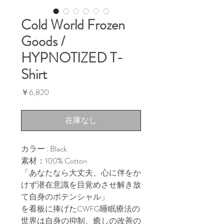
Cold World Frozen
Goods /
HYPNOTIZED T-
Shirt
価
￥6,820
格
在庫なし
カラー : Black
素材：100% Cotton
「あなたなら大丈夫、心に伴をか
けず潜在意識を目覚めさせ解き放
て自身のポテンシャル」
を看板に捧げたCWFG睡眠療法の
世界は自身の抑制、癒しの改善の