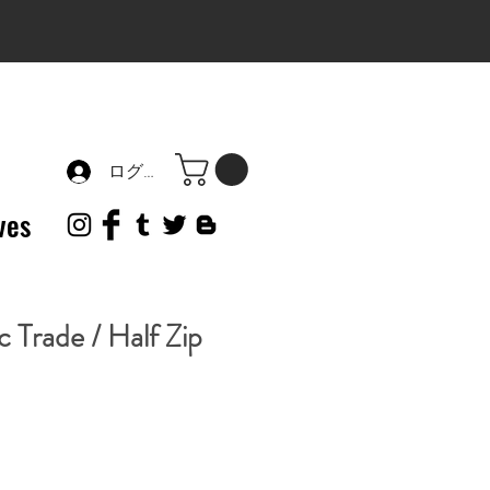
ログイン
ves
 Trade / Half Zip