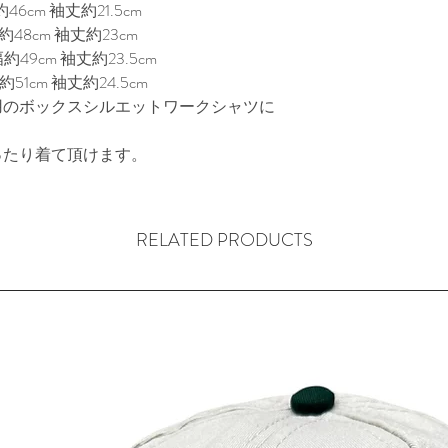
6cm 袖丈約21.5cm
48cm 袖丈約23cm
約49cm 袖丈約23.5cm
51cm 袖丈約24.5cm
用のボックスシルエットワークシャツに
ったり着て頂けます。
RELATED PRODUCTS