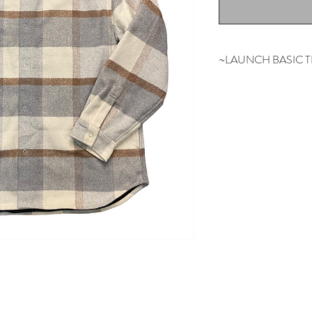
~LAUNCH BASIC 
ベーシックを基本
常に人々が求める
ュールとプライシ
本のブランド。