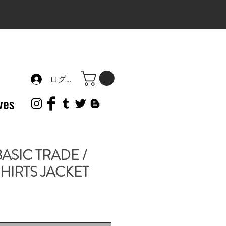
ログイン
ves
ASIC TRADE /
HIRTS JACKET