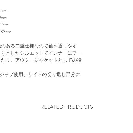
cm

cm

cm

3cm

地のある二重仕様なので袖を通しやす
たりとしたシルエットでインナーにフー
きたり、アウタージャケットとしての役
Kジップ使用、サイドの切り返し部分に
RELATED PRODUCTS