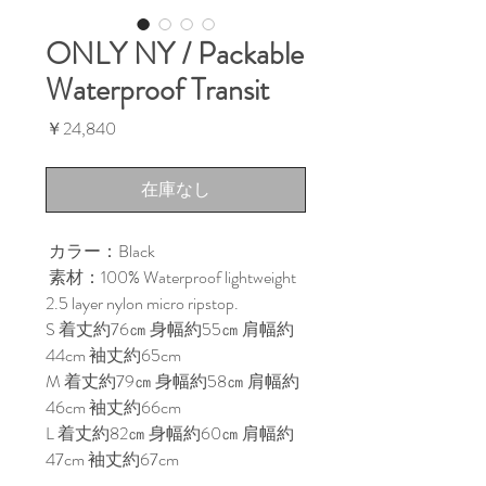
ONLY NY / Packable
Waterproof Transit
価
￥24,840
格
在庫なし
カラー：Black
素材：100% Waterproof lightweight
2.5 layer nylon micro ripstop.
S 着丈約76㎝ 身幅約55㎝ 肩幅約
44cm 袖丈約65cm
M 着丈約79㎝ 身幅約58㎝ 肩幅約
46cm 袖丈約66cm
L 着丈約82㎝ 身幅約60㎝ 肩幅約
47cm 袖丈約67cm