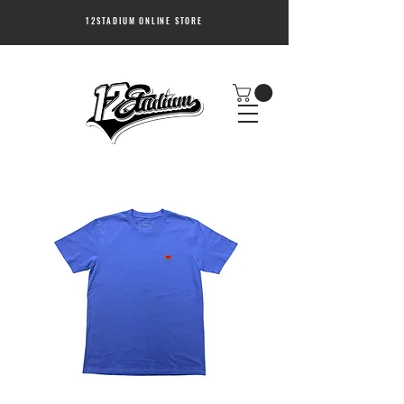
12STADIUM ONLINE STORE