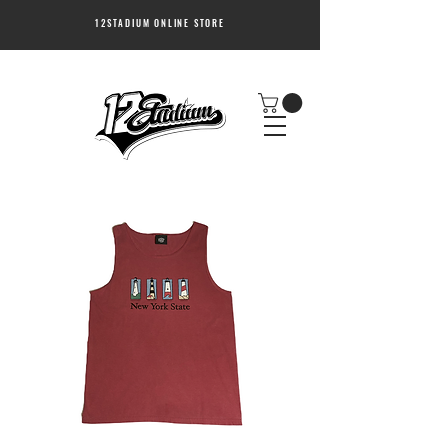
12STADIUM ONLINE STORE